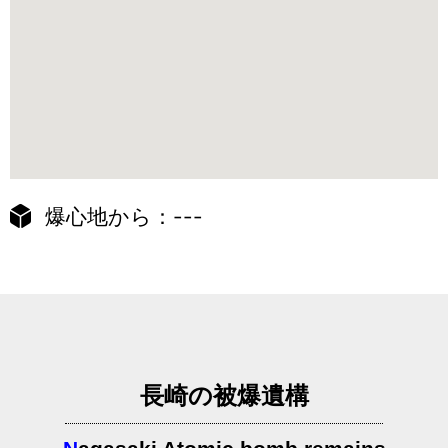
爆心地から：---
長崎の被爆遺構