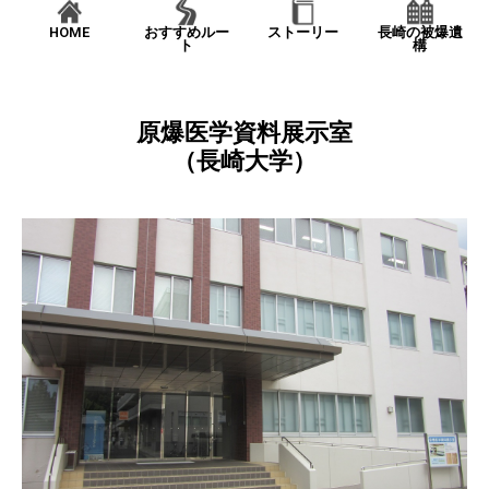
HOME
おすすめルー
ストーリー
長崎の被爆遺
ト
構
原爆医学資料展示室
（長崎大学）