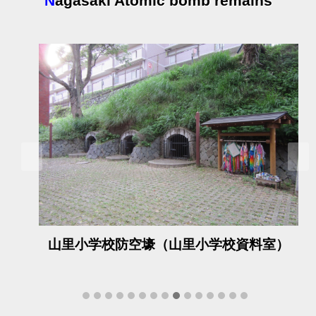
N
agasaki Atomic bomb remains
PREVIOUS
NEX
山里小学校防空壕（山里小学校資料室）