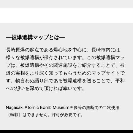
―被爆遺構マップとは―
長崎原爆の起点である爆心地を中心に、長崎市内には
様々な被爆遺構が保存されています。
この被爆遺構マッ
プは、被爆遺構やその関連施設をご紹介することで、被
爆の実相をより深く知ってもらうためのマップサイトで
す。
物言わぬ語り部である被爆遺構を巡ることで、平和
への想いを深めて頂ければ幸いです。
Nagasaki Atomic Bomb Museum
画像等の無断での二次使用
（転載）はできません。許可が必要です。